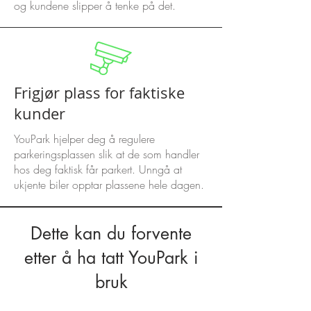
og kundene slipper å tenke på det.
Frigjør plass for faktiske
kunder
YouPark hjelper deg å regulere
parkeringsplassen slik at de som handler
hos deg faktisk får parkert. Unngå at
ukjente biler opptar plassene hele dagen.
Dette kan du forvente
etter å ha tatt YouPark i
bruk