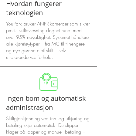
Hvordan fungerer
teknologien
YouPark bruker ANPR-kameraer som sikrer
presis skiltavlesning døgnet rundt med
over 95% nøyaktighet. Systemet håndterer
alle kjøretøytyper – fra MC til tilhengere
og nye grønne elbil-skilt – selv i
utfordrende værforhold.
Ingen bom og automatisk
administrasjon
Skiltgjenkjenning ved inn- og utkjøring og
betaling skjer automatisk. Du slipper
klager på lapper og manuell betaling –