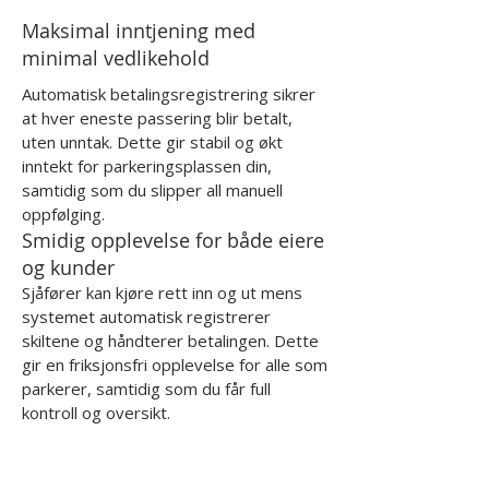
Maksimal inntjening med
minimal vedlikehold
Automatisk betalingsregistrering sikrer
at hver eneste passering blir betalt,
uten unntak. Dette gir stabil og økt
inntekt for parkeringsplassen din,
samtidig som du slipper all manuell
oppfølging.
Smidig opplevelse for både eiere
og kunder
Sjåfører kan kjøre rett inn og ut mens
systemet automatisk registrerer
skiltene og håndterer betalingen. Dette
gir en friksjonsfri opplevelse for alle som
parkerer, samtidig som du får full
kontroll og oversikt.